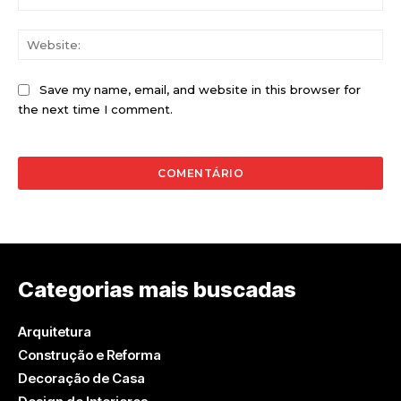
Web
Save my name, email, and website in this browser for
the next time I comment.
Categorias mais buscadas
Arquitetura
Construção e Reforma
Decoração de Casa