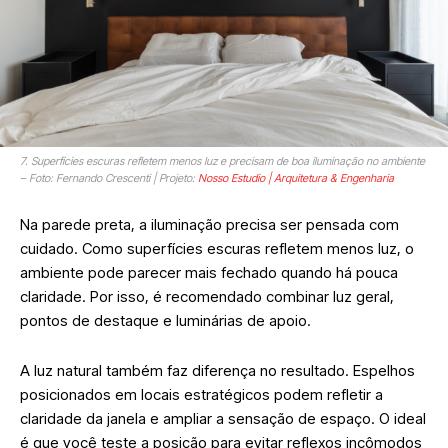
7. Superfícies escuras refletem menos luz e precisam de boa iluminação no ambiente
– Foto: Fernando Crescenti | Projeto:
Nosso Estudio | Arquitetura & Engenharia
Na parede preta, a iluminação precisa ser pensada com
cuidado. Como superfícies escuras refletem menos luz, o
ambiente pode parecer mais fechado quando há pouca
claridade. Por isso, é recomendado combinar luz geral,
pontos de destaque e luminárias de apoio.
A luz natural também faz diferença no resultado. Espelhos
posicionados em locais estratégicos podem refletir a
claridade da janela e ampliar a sensação de espaço. O ideal
é que você teste a posição para evitar reflexos incômodos