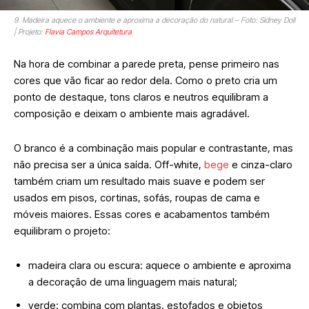
9. Madeira aquece o ambiente e aproxima a decoração do natural – Foto: Sidney Doll
| Projeto:
Flavia Campos Arquitetura
Na hora de combinar a parede preta, pense primeiro nas
cores que vão ficar ao redor dela. Como o preto cria um
ponto de destaque, tons claros e neutros equilibram a
composição e deixam o ambiente mais agradável.
O branco é a combinação mais popular e contrastante, mas
não precisa ser a única saída. Off-white,
bege
e cinza-claro
também criam um resultado mais suave e podem ser
usados em pisos, cortinas, sofás, roupas de cama e
móveis maiores. Essas cores e acabamentos também
equilibram o projeto:
madeira clara ou escura: aquece o ambiente e aproxima
a decoração de uma linguagem mais natural;
verde: combina com plantas, estofados e objetos