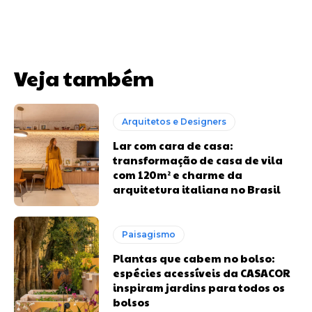
Veja também
Arquitetos e Designers
Lar com cara de casa:
transformação de casa de vila
com 120m² e charme da
arquitetura italiana no Brasil
Paisagismo
Plantas que cabem no bolso:
espécies acessíveis da CASACOR
inspiram jardins para todos os
bolsos