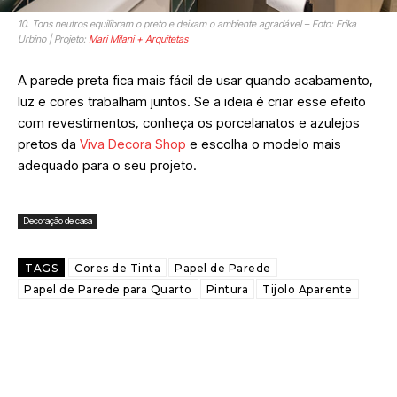
10. Tons neutros equilibram o preto e deixam o ambiente agradável – Foto: Erika
Urbino | Projeto:
Mari Milani + Arquitetas
A parede preta fica mais fácil de usar quando acabamento,
luz e cores trabalham juntos. Se a ideia é criar esse efeito
com revestimentos, conheça os porcelanatos e azulejos
pretos da
Viva Decora Shop
e escolha o modelo mais
adequado para o seu projeto.
Decoração de casa
TAGS
Cores de Tinta
Papel de Parede
Papel de Parede para Quarto
Pintura
Tijolo Aparente