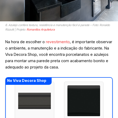
6. Azulejo confere textura, resistência e manutenção fácil à parede – Foto: Ronaldo
Rizzutti | Projeto:
Romanillos Arquitetura
Na hora de escolher o
revestimento
, é importante observar
o ambiente, a manutenção e a indicação do fabricante. Na
Viva Decora Shop, você encontra porcelanatos e azulejos
para montar uma parede preta com acabamento bonito e
adequado ao projeto da casa.
No Viva Decora Shop