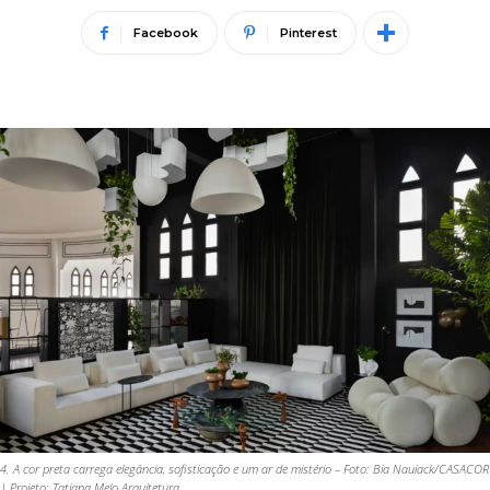
Facebook
Pinterest
4. A cor preta carrega elegância, sofisticação e um ar de mistério – Foto: Bia Nauiack/CASACOR
| Projeto: Tatiana Melo Arquitetura