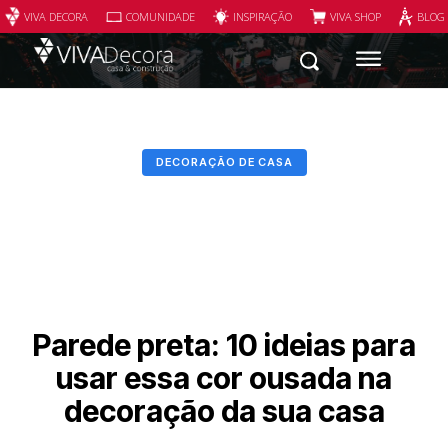
VIVA DECORA
COMUNIDADE
INSPIRAÇÃO
VIVA SHOP
BLOG
DECORAÇÃO DE CASA
Parede preta: 10 ideias para
usar essa cor ousada na
decoração da sua casa