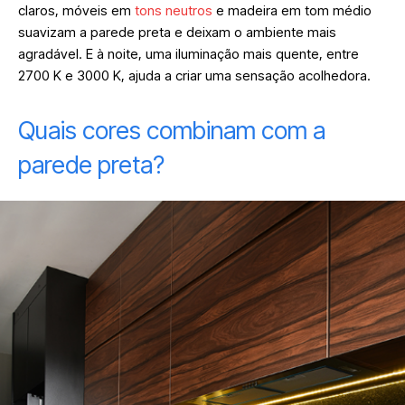
claros, móveis em
tons neutros
e madeira em tom médio
suavizam a parede preta e deixam o ambiente mais
agradável. E à noite, uma iluminação mais quente, entre
2700 K e 3000 K, ajuda a criar uma sensação acolhedora.
Quais cores combinam com a
parede preta?