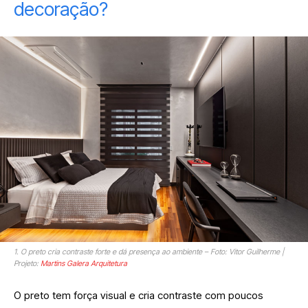
decoração?
1. O preto cria contraste forte e dá presença ao ambiente – Foto: Vitor Guilherme |
Projeto:
Martins Galera Arquitetura
O preto tem força visual e cria contraste com poucos