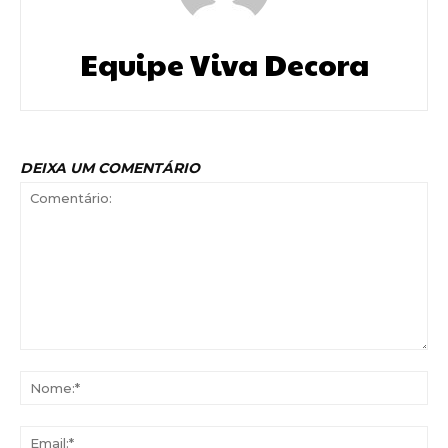
Equipe Viva Decora
DEIXA UM COMENTÁRIO
Comentário:
No
Ema