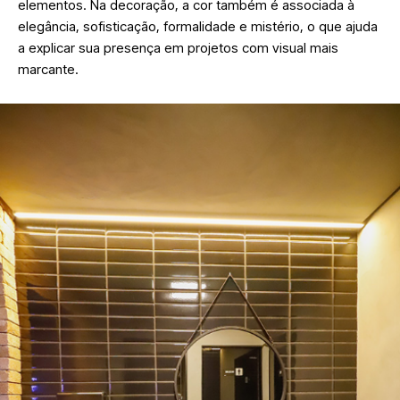
elementos. Na decoração, a cor também é associada à
elegância, sofisticação, formalidade e mistério, o que ajuda
a explicar sua presença em projetos com visual mais
marcante.