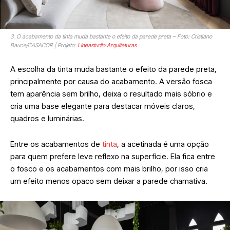
3. O acabamento da tinta muda bastante o efeito da parede preta – Foto: Cristiano
Bauce/CASACOR | Projeto:
Lineastudio Arquiteturas
A escolha da tinta muda bastante o efeito da parede preta,
principalmente por causa do acabamento. A versão fosca
tem aparência sem brilho, deixa o resultado mais sóbrio e
cria uma base elegante para destacar móveis claros,
quadros e luminárias.
Entre os acabamentos de
tinta
, a acetinada é uma opção
para quem prefere leve reflexo na superfície. Ela fica entre
o fosco e os acabamentos com mais brilho, por isso cria
um efeito menos opaco sem deixar a parede chamativa.