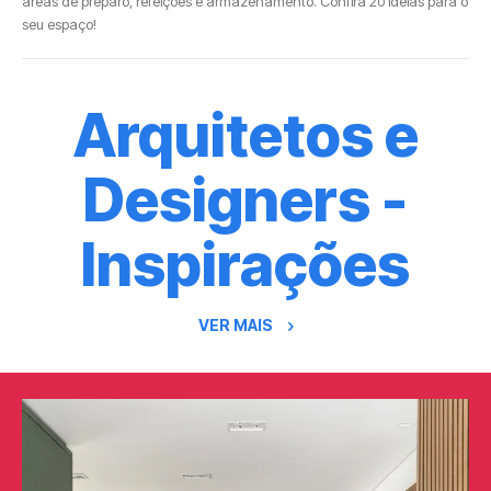
áreas de preparo, refeições e armazenamento. Confira 20 ideias para o
seu espaço!
Arquitetos e
Designers -
Inspirações
VER MAIS