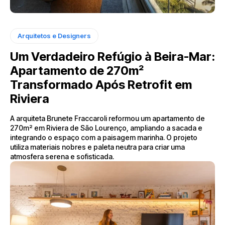
Arquitetos e Designers
Um Verdadeiro Refúgio à Beira-Mar:
Apartamento de 270m²
Transformado Após Retrofit em
Riviera
A arquiteta Brunete Fraccaroli reformou um apartamento de
270m² em Riviera de São Lourenço, ampliando a sacada e
integrando o espaço com a paisagem marinha. O projeto
utiliza materiais nobres e paleta neutra para criar uma
atmosfera serena e sofisticada.