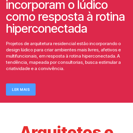
incorporam o lúdico
como resposta à rotina
hiperconectada
Projetos de arquitetura residencial estão incorporando o
design lúdico para criar ambientes mais livres, afetivos e
multifuncionais, em resposta à rotina hiperconectada. A
tendência, mapeada por consultorias, busca estimular a
criatividade e a convivência.
LER MAIS
Arquitetos e