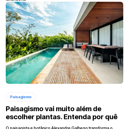
Paisagismo
Paisagismo vai muito além de
escolher plantas. Entenda por quê
O paisagista e botânico Alexandre Galhego transforma o