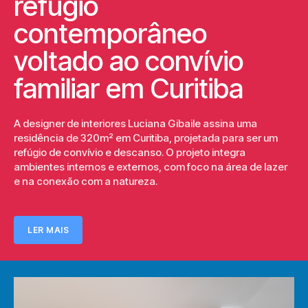
refúgio
contemporâneo
voltado ao convívio
familiar em Curitiba
A designer de interiores Luciana Gibaile assina uma
residência de 320m² em Curitiba, projetada para ser um
refúgio de convívio e descanso. O projeto integra
ambientes internos e externos, com foco na área de lazer
e na conexão com a natureza.
LER MAIS