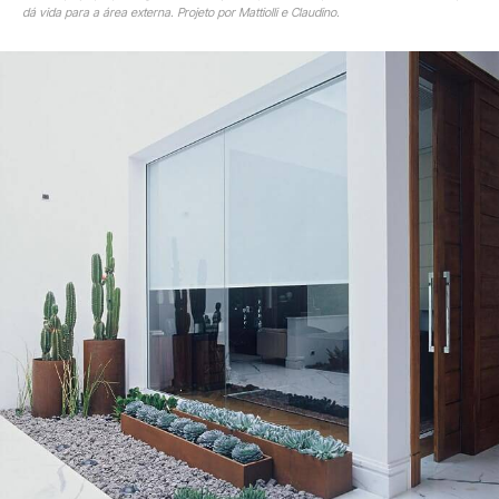
dá vida para a área externa. Projeto por Mattiolli e Claudino.