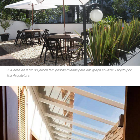
9. A área de lazer do jardim tem pedras roladas para dar graça ao local. Projeto por
Tria Arquitetura.