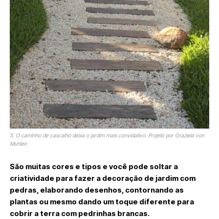
5. O caminho de cascalho deixa o jardim mais convidativo. Projeto por Graziela von
Muhlen
São muitas cores e tipos e você pode soltar a
criatividade para fazer a decoração de jardim com
pedras, elaborando desenhos, contornando as
plantas ou mesmo dando um toque diferente para
cobrir a terra com pedrinhas brancas.