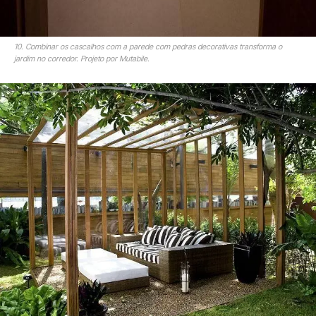
10. Combinar os cascalhos com a parede com pedras decorativas transforma o
jardim no corredor. Projeto por Mutabile.