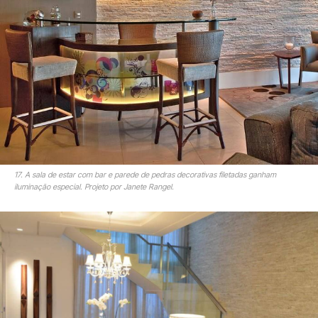
17. A sala de estar com bar e parede de pedras decorativas filetadas ganham
iluminação especial. Projeto por Janete Rangel.