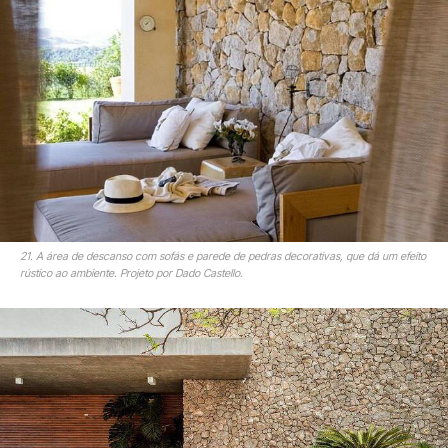
21. A área de descanso com sofás e parede de pedras decorativas, que dá um efeito
rústico ao ambiente. Projeto por Dado Castello.