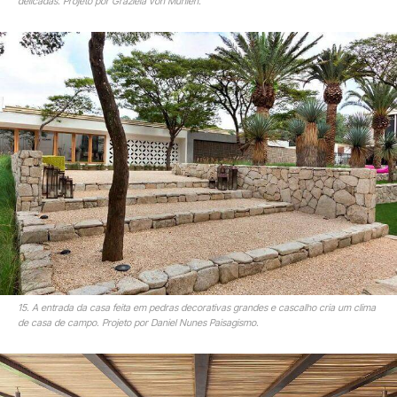
delicadas. Projeto por Graziela von Muhlen.
15. A entrada da casa feita em pedras decorativas grandes e cascalho cria um clima
de casa de campo. Projeto por Daniel Nunes Paisagismo.