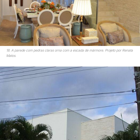
18. A parede com pedras claras orna com a escada de mármore. Projeto por Renata
Matos.