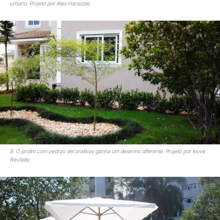
urbano. Projeto por Alex Hanazaki.
8. O jardim com pedras decorativas ganha um desenho diferente. Projeto por Inove
Revitally.