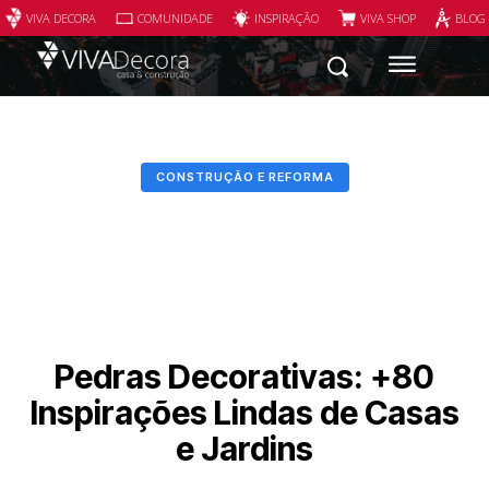
VIVA DECORA
COMUNIDADE
INSPIRAÇÃO
VIVA SHOP
BLOG
CONSTRUÇÃO E REFORMA
Pedras Decorativas: +80
Inspirações Lindas de Casas
e Jardins