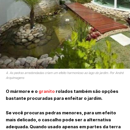
4. As pedras arredondadas criam um efeito harmonioso ao lago do jardim. Por André
Arquimagens
O mármore e o
granito
rolados também são opções
bastante procuradas para enfeitar o jardim.
Se você procuras pedras menores, para um efeito
mais delicado, o cascalho pode ser a alternativa
adequada. Quando usado apenas em partes da terra