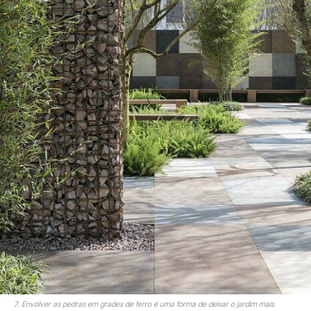
7. Envolver as pedras em grades de ferro é uma forma de deixar o jardim mais