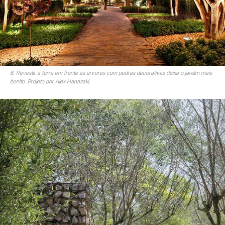
6. Revestir a terra em frente as árvores com pedras decorativas deixa o jardim mais
bonito. Projeto por Alex Hanazaki.