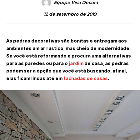
Equipe Viva Decora
12 de setembro de 2019
As pedras decorativas são bonitas e entregam aos
ambientes um ar rústico, mas cheio de modernidade.
Se você está reformando e procura uma alternativas
para as paredes ou para o
jardim
de casa, as pedras
podem ser a opção que você está buscando, afinal,
elas ficam lindas até em
fachadas de casas
.