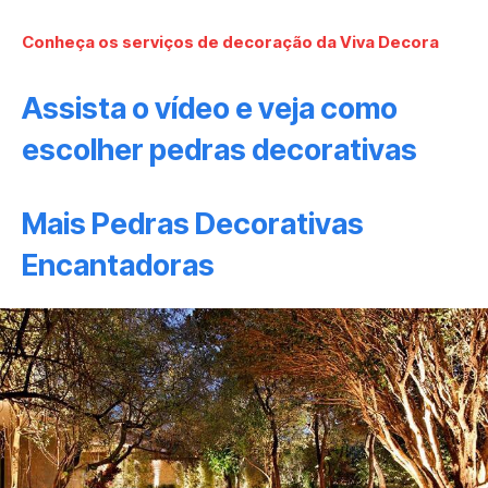
Conheça os serviços de decoração da Viva Decora
Assista o vídeo e veja como
escolher pedras decorativas
Mais Pedras Decorativas
Encantadoras