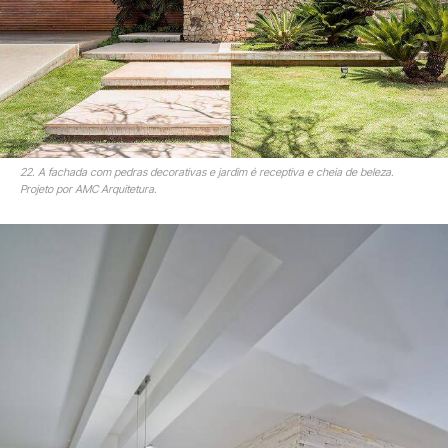
22. A fachada com pedras decorativas e jardim é receptiva e cheia de beleza.
Projeto por AMC Arquitetura.