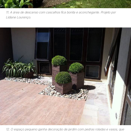
11. A área de descanso com cascalhos fica bonita e aconchegante. Projeto por
Lidiane Lourenço.
12. O espaço pequeno ganha decoração de jardim com pedras roladas e vasos, que