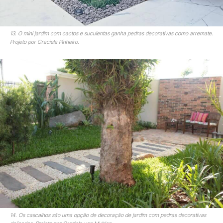
13. O mini jardim com cactos e suculentas ganha pedras decorativas como arremate.
Projeto por Graciela Pinheiro.
14. Os cascalhos são uma opção de decoração de jardim com pedras decorativas