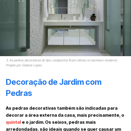
3. As pedras decorativas do tipo canjiquinha ficam ótimas no banheiro moderno.
Projeto por Gislene Lopes
Decoração de Jardim com
Pedras
As pedras decorativas também são indicadas para
decorar a área externa da casa, mais precisamente, o
quintal
e o jardim. Os seixos, pedras mais
arredondadas, são ideais quando se quer causar um