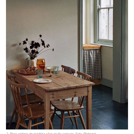
2. Pisos antigos de madeira sãos muito comuns. Foto: Pinterest