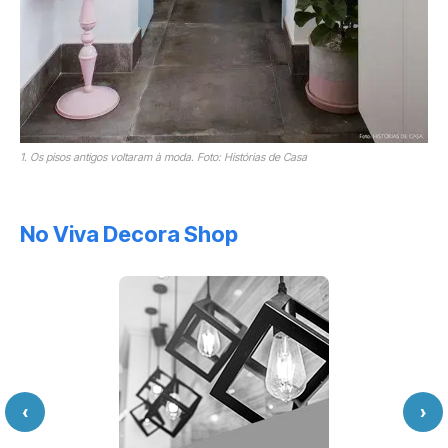
1. Os pisos antigos voltaram à moda. Foto: Histórias de Casa
No Viva Decora Shop
‹
›