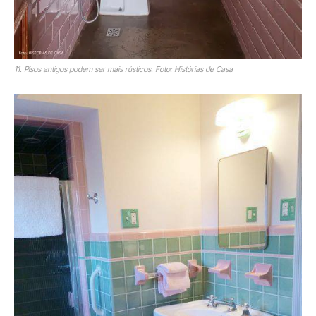
11. Pisos antigos podem ser mais rústicos. Foto: Histórias de Casa