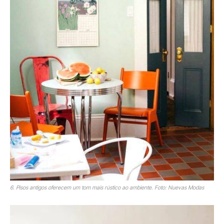
6. Pisos antigos oferecem um tom mais rústico ao ambiente. Foto: Nuevas Modas