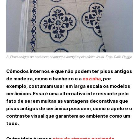
3. Pisos antigos de cerâmica chamam a atenção pelo efeito visual. Foto: Dalle Piagge
Cômodos internos e que não podem ter pisos antigos
de madeira, como o banheiro e a
cozinha
, por
exemplo, costumam usar em larga escala os modelos
cerâmicos. Essa é uma alternativa interessante pelo
fato de serem muitas as vantagens decorativas que
pisos antigos de cerâmica possuem, como o apelo e o
contraste visual que garantem ao ambiente como um
todo.
Outra ideia é usar o
piso de cimento queimado
.