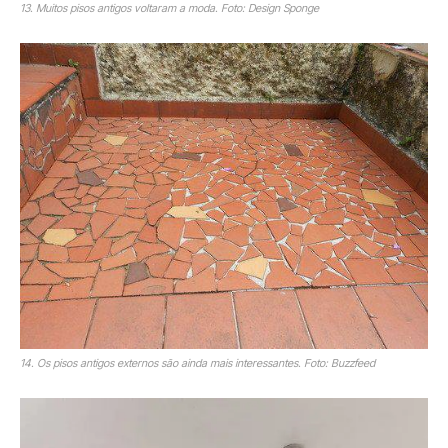
13. Muitos pisos antigos voltaram a moda. Foto: Design Sponge
14. Os pisos antigos externos são ainda mais interessantes. Foto: Buzzfeed