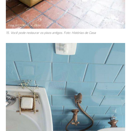
15. Você pode restaurar os pisos antigos. Foto: Histórias de Casa