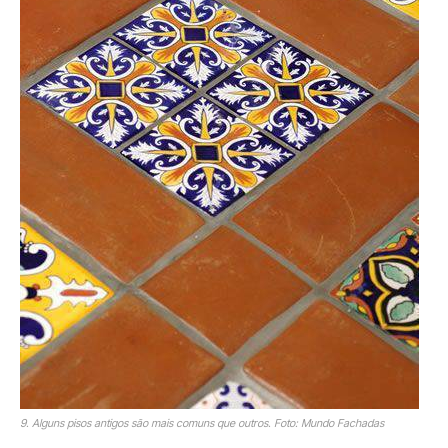
9. Alguns pisos antigos são mais comuns que outros. Foto: Mundo Fachadas