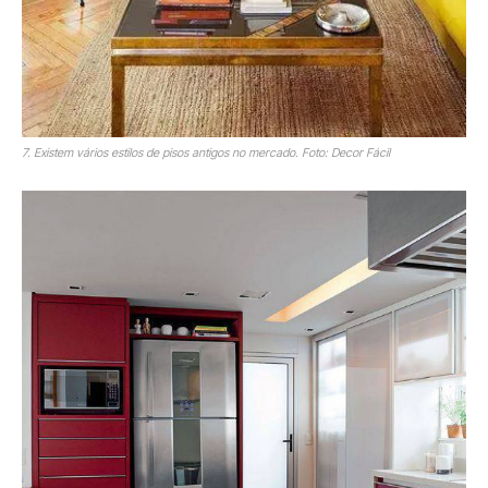
7. Existem vários estilos de pisos antigos no mercado. Foto: Decor Fácil