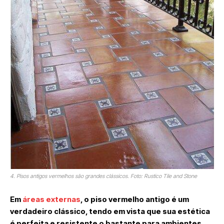
4. Pisos antigos vermelhos são grandes clássicos. Foto: Rustico Tile and Stone
Em
áreas externas
, o piso vermelho antigo é um
verdadeiro clássico, tendo em vista que sua estética
é perfeita e resistente o bastante para ambientes