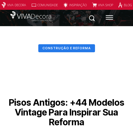
VIVA DECORA
COMUNIDADE
INSPIRAÇÃO
VIVA SHOP
BLOG
CONSTRUÇÃO E REFORMA
Pisos Antigos: +44 Modelos
Vintage Para Inspirar Sua
Reforma