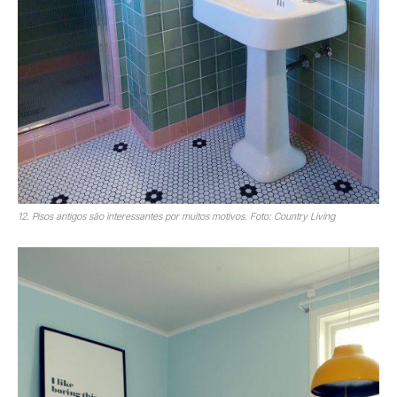
12. Pisos antigos são interessantes por muitos motivos. Foto: Country Living