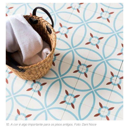
10. A cor é algo importante para os pisos antigos. Foto: Dani Noce