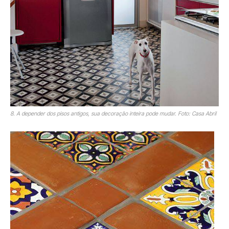
8. A depender dos pisos antigos, sua decoração inteira pode mudar. Foto: Casa Abril