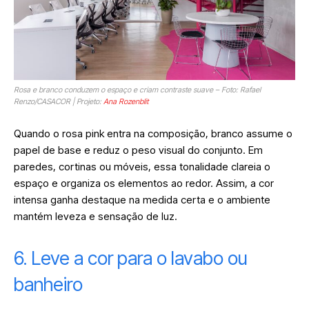
Rosa e branco conduzem o espaço e criam contraste suave – Foto: Rafael
Renzo/CASACOR | Projeto:
Ana Rozenblit
Quando o rosa pink entra na composição, branco assume o
papel de base e reduz o peso visual do conjunto. Em
paredes, cortinas ou móveis, essa tonalidade clareia o
espaço e organiza os elementos ao redor. Assim, a cor
intensa ganha destaque na medida certa e o ambiente
mantém leveza e sensação de luz.
6. Leve a cor para o lavabo ou
banheiro