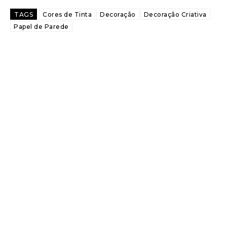
TAGS
Cores de Tinta
Decoração
Decoração Criativa
Papel de Parede