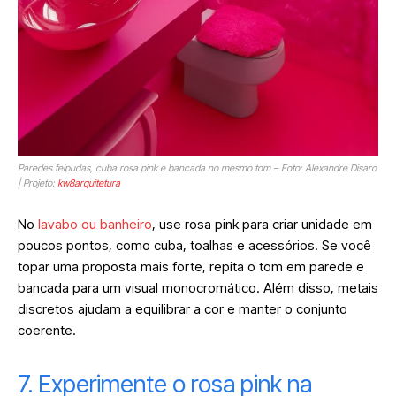
Paredes felpudas, cuba rosa pink e bancada no mesmo tom – Foto: Alexandre Disaro
| Projeto:
kw8arquitetura
No
lavabo ou banheiro
, use rosa pink para criar unidade em
poucos pontos, como cuba, toalhas e acessórios. Se você
topar uma proposta mais forte, repita o tom em parede e
bancada para um visual monocromático. Além disso, metais
discretos ajudam a equilibrar a cor e manter o conjunto
coerente.
7. Experimente o rosa pink na