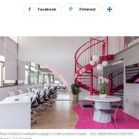
Facebook
Pinterest
Rosa e branco conduzem o espaço e criam contraste suave – Foto: Rafael Renzo/CASACOR |
Projeto: Ana Rozenblit