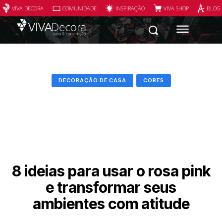
VIVA DECORA
COMUNIDADE
INSPIRAÇÃO
VIVA SHOP
BLOG
DECORAÇÃO DE CASA
CORES
8 ideias para usar o rosa pink
e transformar seus
ambientes com atitude