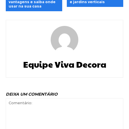
vantagens e saiba onde
e jardins verticais
usar na sua casa
Equipe Viva Decora
DEIXA UM COMENTÁRIO