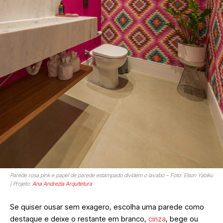
Parede rosa pink e papel de parede estampado dividem o lavabo – Foto: Elson Yabiku
| Projeto:
Ana Andrezia Arquitetura
Se quiser ousar sem exagero, escolha uma parede como
destaque e deixe o restante em branco,
cinza
, bege ou