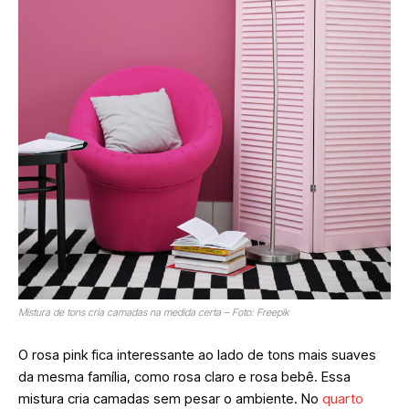
Mistura de tons cria camadas na medida certa – Foto: Freepik
O rosa pink fica interessante ao lado de tons mais suaves
da mesma família, como rosa claro e rosa bebê. Essa
mistura cria camadas sem pesar o ambiente. No
quarto