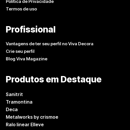
Política de Privacidade
Termos de uso
Profissional
Vantagens de ter seu perfil no Viva Decora
Crie seu perfil
Blog Viva Magazine
Produtos em Destaque
Sanitrit
Tramontina
Deca
Metalworks by crismoe
Ralo linear Elleve