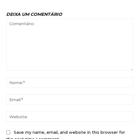
DEIXA UM COMENTÁRIO
Comentário:
No
Ema
Web
Save my name, email, and website in this browser for