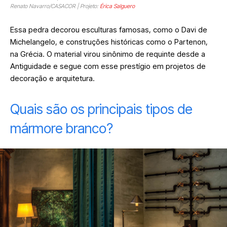
Renato Navarro/CASACOR | Projeto:
Érica Salguero
Essa pedra decorou esculturas famosas, como o Davi de
Michelangelo, e construções históricas como o Partenon,
na Grécia. O material virou sinônimo de requinte desde a
Antiguidade e segue com esse prestígio em projetos de
decoração e arquitetura.
Quais são os principais tipos de
mármore branco?