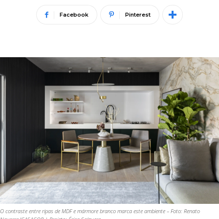
Facebook
Pinterest
O contraste entre ripas de MDF e mármore branco marca este ambiente – Foto: Renato