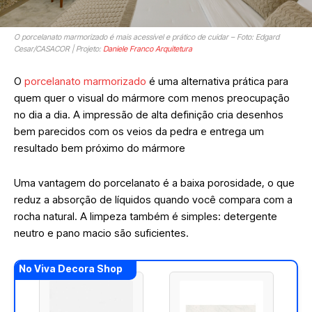
O porcelanato marmorizado é mais acessível e prático de cuidar – Foto: Edgard
Cesar/CASACOR | Projeto:
Daniele Franco Arquitetura
O
porcelanato marmorizado
é uma alternativa prática para
quem quer o visual do mármore com menos preocupação
no dia a dia. A impressão de alta definição cria desenhos
bem parecidos com os veios da pedra e entrega um
resultado bem próximo do mármore
Uma vantagem do porcelanato é a baixa porosidade, o que
reduz a absorção de líquidos quando você compara com a
rocha natural. A limpeza também é simples: detergente
neutro e pano macio são suficientes.
No Viva Decora Shop