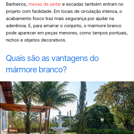
Banheiros,
mesas de jantar
e escadas também entram no
projeto com facilidade. Em locais de circulação intensa, o
acabamento fosco traz mais segurança por ajudar na
aderência. E, para amarrar o conjunto, o mármore branco
pode aparecer em peças menores, como tampos pontuais,
nichos e objetos decorativos.
Quais são as vantagens do
mármore branco?