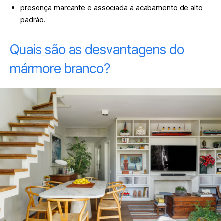
presença marcante e associada a acabamento de alto
padrão.
Quais são as desvantagens do
mármore branco?