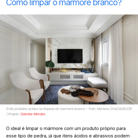
Como limpar o mármore branco?
Evite produtos ácidos na limpeza do mármore branco – Foto: Mariana Orsi/CASACOR
| Projeto:
Gabriela Mendes
O ideal é limpar o mármore com um produto próprio para
esse tipo de pedra, já que itens ácidos e abrasivos podem