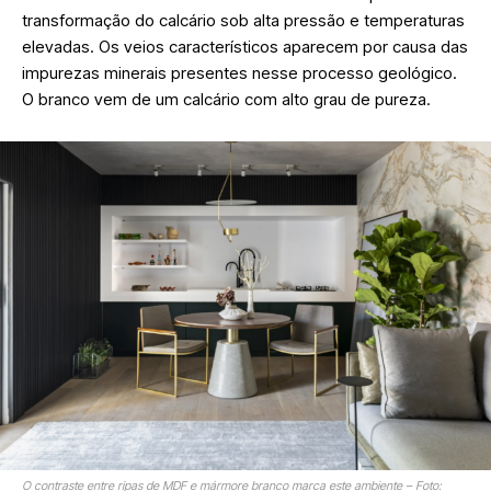
transformação do calcário sob alta pressão e temperaturas
elevadas. Os veios característicos aparecem por causa das
impurezas minerais presentes nesse processo geológico.
O branco vem de um calcário com alto grau de pureza.
O contraste entre ripas de MDF e mármore branco marca este ambiente – Foto: