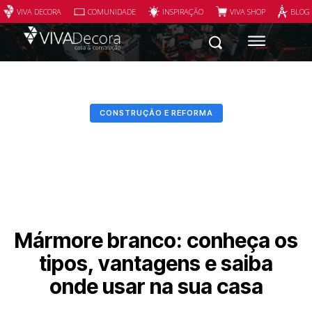
VIVA DECORA
COMUNIDADE
INSPIRAÇÃO
VIVA SHOP
BLOG
CONSTRUÇÃO E REFORMA
Mármore branco: conheça os
tipos, vantagens e saiba
onde usar na sua casa