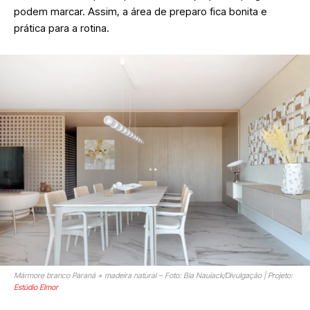
podem marcar. Assim, a área de preparo fica bonita e
prática para a rotina.
Mármore branco Paraná + madeira natural – Foto: Bia Nauiack/Divulgação | Projeto:
Estúdio Elmor