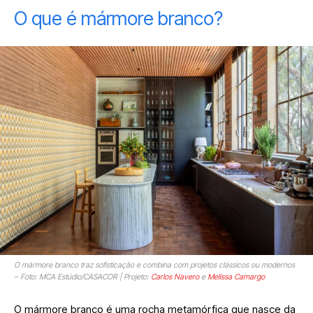
O que é mármore branco?
O mármore branco traz sofisticação e combina com projetos clássicos ou modernos
– Foto: MCA Estúdio/CASACOR | Projeto:
Carlos Navero
e
Melissa Camargo
O mármore branco é uma rocha metamórfica que nasce da