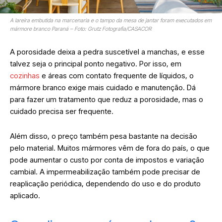
A lareira embutida na marcenaria e o tampo da mesa de jantar foram executados em
mármore branco Paraná – Foto: Grutz Fotografia/CASACOR
A porosidade deixa a pedra suscetível a manchas, e esse
talvez seja o principal ponto negativo. Por isso, em
cozinhas
e áreas com contato frequente de líquidos, o
mármore branco exige mais cuidado e manutenção. Dá
para fazer um tratamento que reduz a porosidade, mas o
cuidado precisa ser frequente.
Além disso, o preço também pesa bastante na decisão
pelo material. Muitos mármores vêm de fora do país, o que
pode aumentar o custo por conta de impostos e variação
cambial. A impermeabilização também pode precisar de
reaplicação periódica, dependendo do uso e do produto
aplicado.