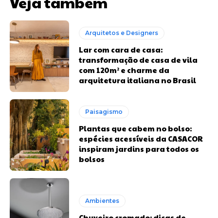
Veja também
Arquitetos e Designers
Lar com cara de casa:
transformação de casa de vila
com 120m² e charme da
arquitetura italiana no Brasil
Paisagismo
Plantas que cabem no bolso:
espécies acessíveis da CASACOR
inspiram jardins para todos os
bolsos
Ambientes
Chuveiro cromado: dicas de