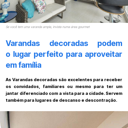
Se você tem uma varanda ampla, invista numa área gourmet
Varandas decoradas podem
o lugar perfeito para aproveitar
em família
As Varandas decoradas são excelentes para receber
os convidados, familiares ou mesmo para ter um
jantar diferenciado com a vista para a cidade. Servem
também para lugares de descanso e descontração.