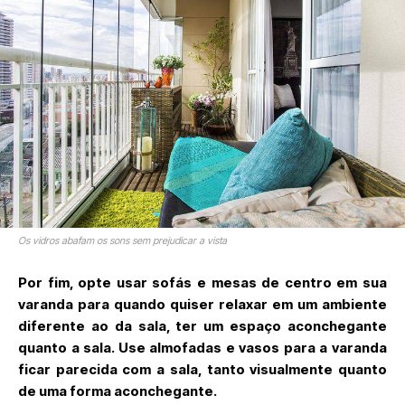
Os vidros abafam os sons sem prejudicar a vista
Por fim, opte usar sofás e mesas de centro em sua
varanda para quando quiser relaxar em um ambiente
diferente ao da sala, ter um espaço aconchegante
quanto a sala. Use almofadas e vasos para a varanda
ficar parecida com a sala, tanto visualmente quanto
de uma forma aconchegante.